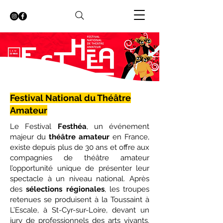
Festival National du Théâtre
Amateur
Le Festival
Festhéa
, un événement
majeur du
théâtre amateur
en France,
existe depuis plus de 30 ans et offre aux
compagnies de théâtre amateur
l’opportunité unique de présenter leur
spectacle à un niveau national. Après
des
sélections régionales
, les troupes
retenues se produisent à la Toussaint à
L’Escale, à St-Cyr-sur-Loire, devant un
jury de professionnels des arts vivants.