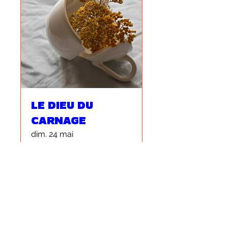
LE DIEU DU
CARNAGE
dim. 24 mai
Plus d'infos
Détails