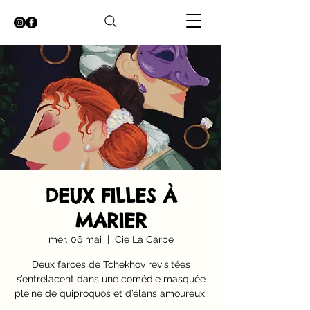
DEUX FILLES À
MARIER
mer. 06 mai
  |  
Cie La Carpe
Deux farces de Tchekhov revisitées
s’entrelacent dans une comédie masquée
pleine de quiproquos et d’élans amoureux.