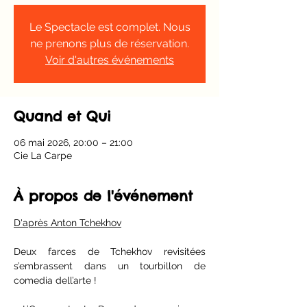
Le Spectacle est complet. Nous
ne prenons plus de réservation.
Voir d'autres événements
Quand et Qui
06 mai 2026, 20:00 – 21:00
Cie La Carpe
À propos de l'événement
D'après Anton Tchekhov
Deux farces de Tchekhov revisitées 
s’embrassent dans un tourbillon de 
comedia dell’arte ! 