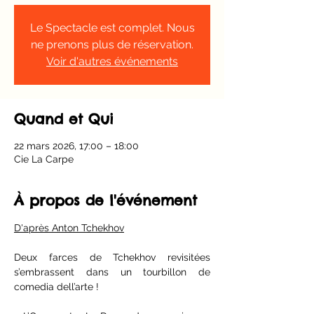
Le Spectacle est complet. Nous
ne prenons plus de réservation.
Voir d'autres événements
Quand et Qui
22 mars 2026, 17:00 – 18:00
Cie La Carpe
À propos de l'événement
D'après Anton Tchekhov
Deux farces de Tchekhov revisitées 
s’embrassent dans un tourbillon de 
comedia dell’arte ! 