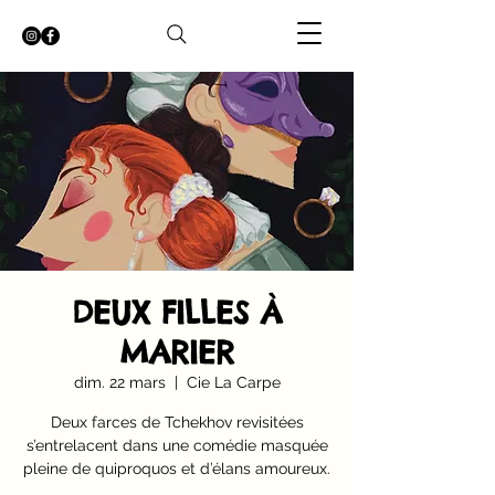
DEUX FILLES À
MARIER
dim. 22 mars
  |  
Cie La Carpe
Deux farces de Tchekhov revisitées
s’entrelacent dans une comédie masquée
pleine de quiproquos et d’élans amoureux.