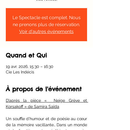
Le Spectacle est complet. Nous
ne prenons plus de réservation.
Voir d'autres événements
Quand et Qui
19 avr. 2026, 15:30 – 16:30
Cie Les Indécis
À propos de l'événement
D’après la pièce «  Neige Grève et 
Korsakoff » de Samira Saïda
Un souffle d’humour et de poésie au cœur 
de la mémoire vacillante… Dans un monde 