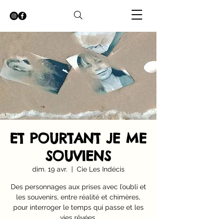
ET POURTANT JE ME
SOUVIENS
dim. 19 avr.
  |  
Cie Les Indécis
Des personnages aux prises avec l’oubli et
les souvenirs, entre réalité et chimères,
pour interroger le temps qui passe et les
vies rêvées.