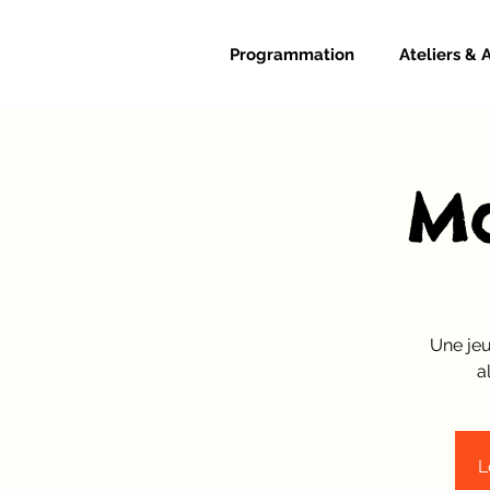
Programmation
Ateliers & 
Ma
Une jeu
a
L