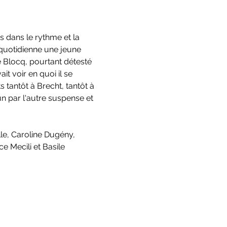
 dans le rythme et la 
 quotidienne une jeune 
 Blocq, pourtant détesté 
it voir en quoi il se 
tantôt à Brecht, tantôt à 
un par l'autre suspense et 
le, Caroline Dugény, 
e Mecili et Basile 