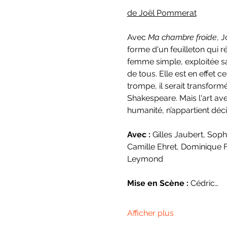
de Joël Pommerat
Avec 
Ma chambre froide
, 
forme d'un feuilleton qui 
femme simple, exploitée sa
de tous. Elle est en effet c
trompe, il serait transfor
Shakespeare. Mais l'art ave
humanité, n’appartient déci
Avec :
 Gilles Jaubert, Sop
Camille Ehret, Dominique Fr
Leymond
Mise en Scène : 
Cédric…
Afficher plus