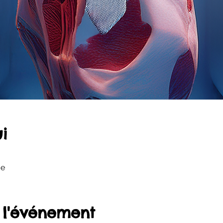
i
ge
 l'événement