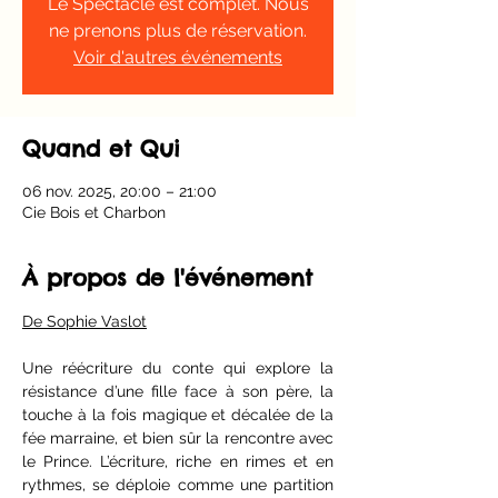
Le Spectacle est complet. Nous
ne prenons plus de réservation.
Voir d'autres événements
Quand et Qui
06 nov. 2025, 20:00 – 21:00
Cie Bois et Charbon
À propos de l'événement
De Sophie Vaslot
Une réécriture du conte qui explore la 
résistance d’une fille face à son père, la 
touche à la fois magique et décalée de la 
fée marraine, et bien sûr la rencontre avec 
le Prince. L’écriture, riche en rimes et en 
rythmes, se déploie comme une partition 