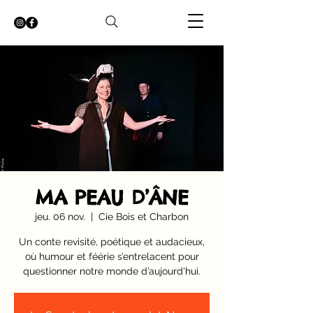
MA PEAU D’ÂNE
jeu. 06 nov.
  |  
Cie Bois et Charbon
Un conte revisité, poétique et audacieux,
où humour et féérie s’entrelacent pour
questionner notre monde d’aujourd’hui.