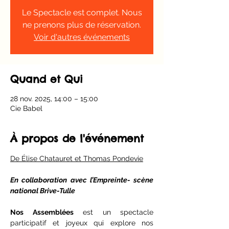
Le Spectacle est complet. Nous
ne prenons plus de réservation.
Voir d'autres événements
Quand et Qui
28 nov. 2025, 14:00 – 15:00
Cie Babel
À propos de l'événement
De Élise Chatauret et Thomas Pondevie
En collaboration avec l’Empreinte- scène 
national Brive-Tulle
Nos Assemblées
 est un spectacle 
participatif et joyeux qui explore nos 